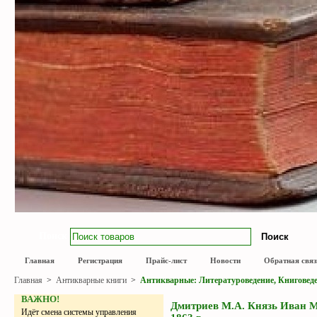
Поиск
Главная
Регистрация
Прайс-лист
Новости
Обратная связ
Главная
>
Антикварные книги
>
Антикварные: Литературоведение, Книговед
ВАЖНО!
Дмитриев М.А. Князь Иван М
Идёт смена системы управления