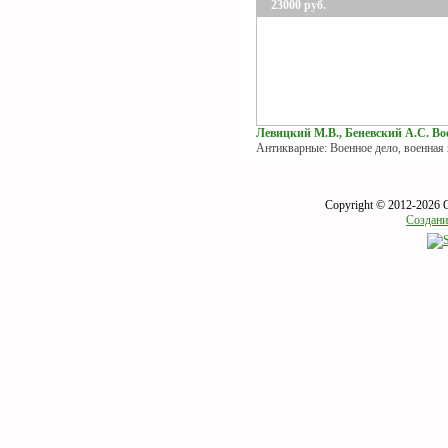
23000
руб.
Левицкий М.В., Беневский А.С. Вое
Антикварные: Военное дело, военная
Copyright © 2012-2026 
Создани