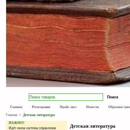
Поиск
Главная
Регистрация
Прайс-лист
Новости
Обратная связ
Главная
>
Детская литература
ВАЖНО!
Детская литература
Идёт смена системы управления