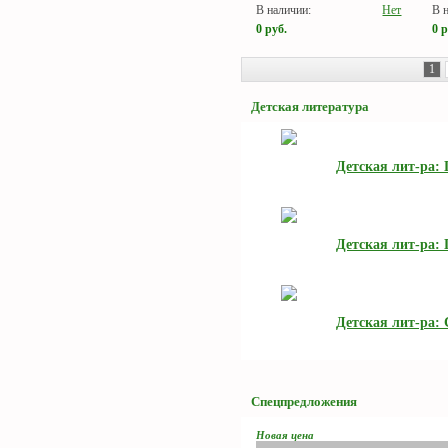
В наличии:
Нет
В 
0
руб.
0
р
1
Детская литература
Детская лит-ра:
Детская лит-ра:
Детская лит-ра: 
Спецпредложения
Новая цена