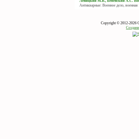
Левицкий М.В., Беневский А.С. Вое
Антикварные: Военное дело, военная
Copyright © 2012-2026 
Создани