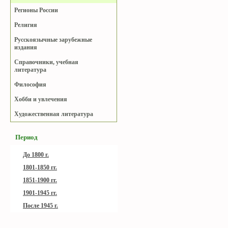
Регионы России
Религия
Русскоязычные зарубежные
издания
Справочники, учебная
литература
Философия
Хобби и увлечения
Художественная литература
Период
До 1800 г.
1801-1850 гг.
1851-1900 гг.
1901-1945 гг.
После 1945 г.