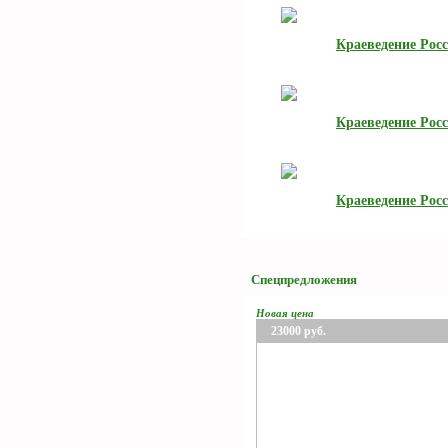
Краеведение Росс
Краеведение Рос
Краеведение Рос
Спецпредложения
Новая цена
23000
руб.