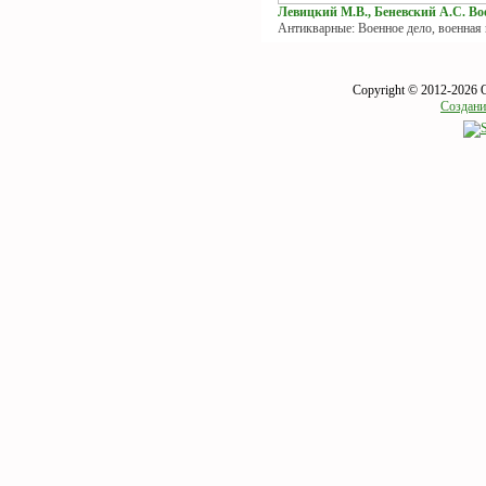
Левицкий М.В., Беневский А.С. Вое
Антикварные: Военное дело, военная
Copyright © 2012-2026 
Создани