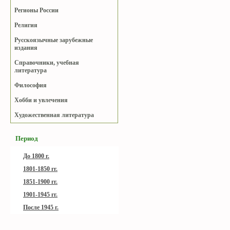
Регионы России
Религия
Русскоязычные зарубежные
издания
Справочники, учебная
литература
Философия
Хобби и увлечения
Художественная литература
Период
До 1800 г.
1801-1850 гг.
1851-1900 гг.
1901-1945 гг.
После 1945 г.