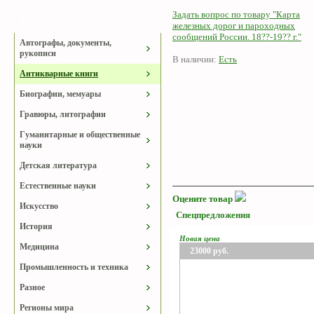
Задать вопрос по товару "Карта
Каталог
железных дорог и пароходных
сообщений России. 18??-19?? г."
Автографы, документы,
рукописи
В наличии:
Есть
Антикварные книги
Биографии, мемуары
Гравюры, литографии
Гуманитарные и общественные
науки
Детская литература
Естественные науки
Оцените товар
Искусство
Спецпредложения
История
Новая цена
Медицина
23000
руб.
Промышленность и техника
Разное
Регионы мира