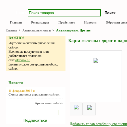
Поиск
Главная
Регистрация
Прайс-лист
Новости
Обратная связ
Главная
>
Антикварные книги
>
Антикварные: Другие
ВАЖНО!
Карта железных дорог и паро
Идёт смена системы управления
сайтом.
Все новые поступления книг
добавляются только на
сайт
oldbook.su
Заказы можно совершать на обоих
сайтах.
Новости
11 февраля 2017 г.
Смена системы управления сайтом.
Архив новостей>>>
Добавить товар в таблицу сравнени