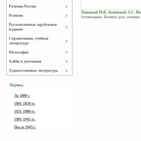
Регионы России
Левицкий М.В., Беневский А.С. Вое
Религия
Антикварные: Военное дело, военная
Русскоязычные зарубежные
издания
Справочники, учебная
литература
Философия
Хобби и увлечения
Художественная литература
Период
До 1800 г.
1801-1850 гг.
1851-1900 гг.
1901-1945 гг.
После 1945 г.