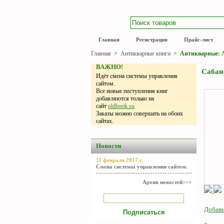
Поиск
Главная
Регистрация
Прайс-лист
Главная
>
Антикварные книги
>
Антикварные: А
ВАЖНО!
Сабане
Идёт смена системы управления
сайтом.
Все новые поступления книг
добавляются только на
сайт
oldbook.su
Заказы можно совершать на обоих
сайтах.
Новости
11 февраля 2017 г.
Смена системы управления сайтом.
Архив новостей>>>
Добави