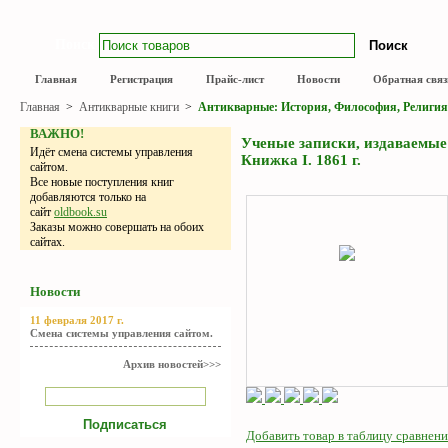
Поиск
Главная
Регистрация
Прайс-лист
Новости
Обратная связ
Главная
>
Антикварные книги
>
Антикварные: История, Философия, Религия
ВАЖНО!
Ученые записки, издаваемые
Идёт смена системы управления
Книжка I. 1861 г.
сайтом.
Все новые поступления книг
добавляются только на
сайт
oldbook.su
Заказы можно совершать на обоих
сайтах.
Новости
11 февраля 2017 г.
Смена системы управления сайтом.
Архив новостей>>>
Добавить товар в таблицу сравнени