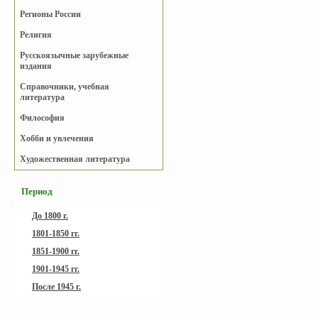
Регионы России
Религия
Русскоязычные зарубежные
издания
Справочники, учебная
литература
Философия
Хобби и увлечения
Художественная литература
Период
До 1800 г.
1801-1850 гг.
1851-1900 гг.
1901-1945 гг.
После 1945 г.