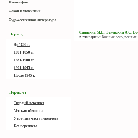
Философия
Хобби и увлечения
Художественная литература
Левицкий М.В., Беневский А.С. Вое
Период
Антикварные: Военное дело, военная
До 1800 г.
1801-1850 гг.
1851-1900 гг.
1901-1945 гг.
После 1945 г.
Переплет
Твердый переплет
Мягкая обложка
Утрачена часть переплета
Без переплета