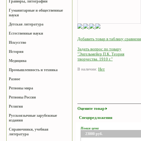
Гравюры, литографии
Гуманитарные и общественные
науки
Детская литература
Естественные науки
Добавить товар в таблицу сравнени
Искусство
Задать вопрос по товару
История
"Энгельмейер П.К. Теория
творчества. 1910 г."
Медицина
В наличии:
Нет
Промышленность и техника
Разное
Регионы мира
Регионы России
Религия
Оцените товар
Русскоязычные зарубежные
Спецпредложения
издания
Новая цена
Справочники, учебная
23000
руб.
литература