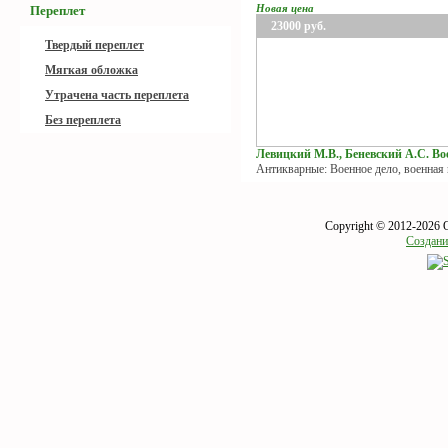
Новая цена
Переплет
23000
руб.
Твердый переплет
Мягкая обложка
Утрачена часть переплета
Без переплета
Левицкий М.В., Беневский А.С. Вое
Антикварные: Военное дело, военная
Copyright © 2012-2026 
Создани