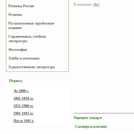
В наличии:
Нет
Регионы России
Религия
Русскоязычные зарубежные
издания
Справочники, учебная
литература
Философия
Хобби и увлечения
Художественная литература
Период
До 1800 г.
1801-1850 гг.
1851-1900 гг.
1901-1945 гг.
Оцените товар
После 1945 г.
Спецпредложения