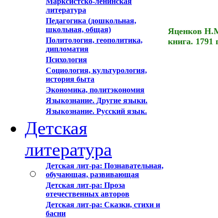
Марксистско-ленинская
литература
Педагогика (дошкольная,
школьная, общая)
Яценков Н.
Политология, геополитика,
книга. 1791 г
дипломатия
Психология
Социология, культурология,
история быта
Экономика, политэкономия
Языкознание. Другие языки.
Языкознание. Русский язык.
Детская
литература
Детская лит-ра: Познавательная,
обучающая, развивающая
Детская лит-ра: Проза
отечественных авторов
Детская лит-ра: Сказки, стихи и
басни