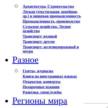
Архитектура, Строительство
Легкая (текстильная, швейная,
др.) и пищевая промышленность
Промышленность, производство
Сельское хозяйство. Лесное
хозяйство
Транспорт: водный
Транспорт: другое
Транспорт: железнодорожный и
метро
Разное
Газеты, журналы
Книги на иностранных языках
Открытки, конверты
Подарочные издания
Разведка, спецслужбы
Регионы мира