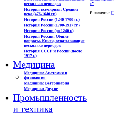
несколько периодов
г."
История всемирная: Средние
В наличии:
Н
века (476-1640 гг.)
История России (1240-1700 гг.)
История России (1700-1917 гг.)
История России (до 1240 г.)
История России: Общие
вопросы. Книги, охватывающие
несколько периодов
История СССР и России (после
1917 г.)
Медицина
Медицина: Анатомия и
физиология
Медицина: Ветеринария
Медицина: Другое
Промышленность
и техника