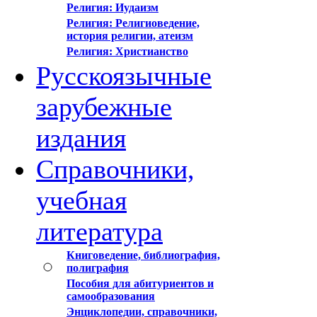
Религия: Иудаизм
Религия: Религиоведение,
история религии, атеизм
Религия: Христианство
Русскоязычные
зарубежные
издания
Справочники,
учебная
литература
Книговедение, библиография,
полиграфия
Пособия для абитуриентов и
самообразования
Энциклопедии, справочники,