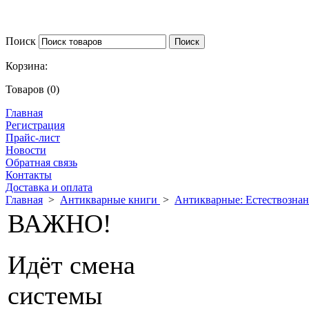
Поиск
Корзина:
Товаров (0)
Главная
Регистрация
Прайс-лист
Новости
Обратная связь
Контакты
Доставка и оплата
Главная
>
Антикварные книги
>
Антикварные: Естествозна
ВАЖНО!
Идёт смена
системы