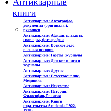
Антикварные
книги
Антикварные: Автографы,
документы (оригиналы),
рукописи
Антикварные: Афиши, плакаты,
гравюры, фотографии
Антикварные: Военное дело,
военная история
Антикварные: Газеты, журналы
Антикварные: Детские книги и
журналы
Антикварные: Другие
Антикварные: Естествознание,
Медицина
Антикварные: Искусство
Антикварные: История,
Философия, Религия
Антикварные: Книги
издательства Academia (1922-
1938)