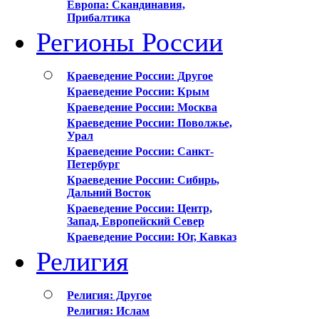
Европа: Скандинавия,
Прибалтика
Регионы России
Краеведение России: Другое
Краеведение России: Крым
Краеведение России: Москва
Краеведение России: Поволжье,
Урал
Краеведение России: Санкт-
Петербург
Краеведение России: Сибирь,
Дальний Восток
Краеведение России: Центр,
Запад, Европейский Север
Краеведение России: Юг, Кавказ
Религия
Религия: Другое
Религия: Ислам