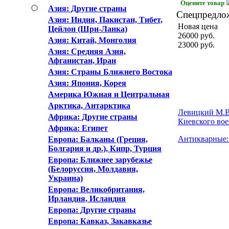
Оцените товар
Азия: Другие страны
Спецпредло
Азия: Индия, Пакистан, Тибет,
Новая цена
Цейлон (Шри-Ланка)
26000
руб.
Азия: Китай, Монголия
23000
руб.
Азия: Средняя Азия,
Афганистан, Иран
Азия: Страны Ближнего Востока
Азия: Япония, Корея
Америка Южная и Центральная
Арктика, Антарктика
Левицкий М.В.
Африка: Другие страны
Киевского вое
Африка: Египет
Антикварные: 
Европа: Балканы (Греция,
Болгария и др.), Кипр, Турция
Европа: Ближнее зарубежье
(Белоруссия, Молдавия,
Украина)
Европа: Великобритания,
Ирландия, Исландия
Европа: Другие страны
Европа: Кавказ, Закавказье