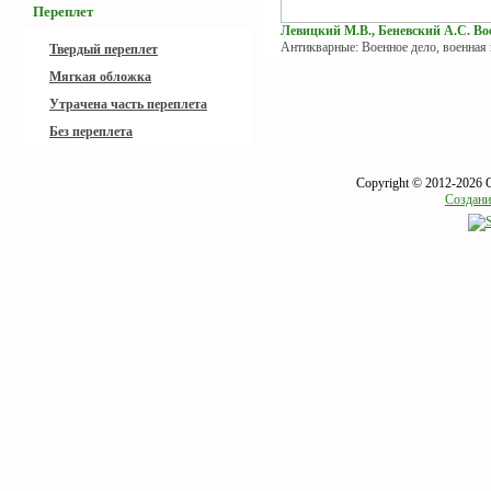
Переплет
Левицкий М.В., Беневский А.С. Вое
Антикварные: Военное дело, военная
Твердый переплет
Мягкая обложка
Утрачена часть переплета
Без переплета
Copyright © 2012-2026 
Создани