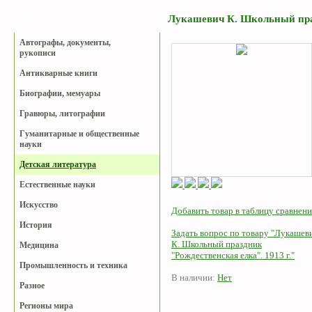
Лукашевич К. Школьный праз
Каталог
Автографы, документы,
рукописи
Антикварные книги
Биографии, мемуары
Гравюры, литографии
Гуманитарные и общественные
науки
Детская литература
Естественные науки
Искусство
Добавить товар в таблицу сравнени
История
Задать вопрос по товару "Лукашев
К. Школьный праздник
Медицина
"Рождественская елка". 1913 г."
Промышленность и техника
В наличии:
Нет
Разное
Регионы мира