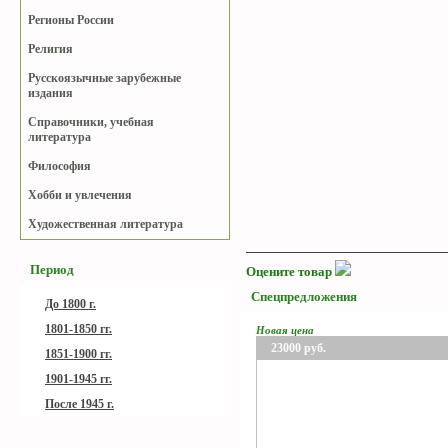
Регионы России
Религия
Русскоязычные зарубежные
издания
Справочники, учебная
литература
Философия
Хобби и увлечения
Художественная литература
Период
Оцените товар
Спецпредложения
До 1800 г.
1801-1850 гг.
Новая цена
23000
руб.
1851-1900 гг.
1901-1945 гг.
После 1945 г.