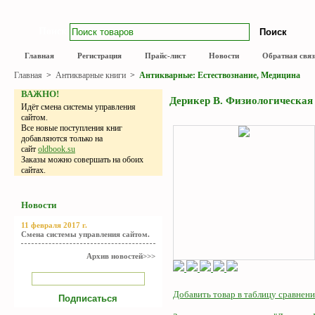
Поиск
Главная
Регистрация
Прайс-лист
Новости
Обратная связ
Главная
>
Антикварные книги
>
Антикварные: Естествознание, Медицина
ВАЖНО!
Дерикер В. Физиологическая 
Идёт смена системы управления
сайтом.
Все новые поступления книг
добавляются только на
сайт
oldbook.su
Заказы можно совершать на обоих
сайтах.
Новости
11 февраля 2017 г.
Смена системы управления сайтом.
Архив новостей>>>
Добавить товар в таблицу сравнени