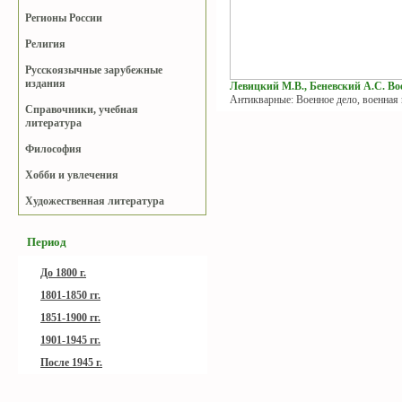
Регионы России
Религия
Русскоязычные зарубежные
издания
Левицкий М.В., Беневский А.С. Вое
Антикварные: Военное дело, военная
Справочники, учебная
литература
Философия
Хобби и увлечения
Художественная литература
Период
До 1800 г.
1801-1850 гг.
1851-1900 гг.
1901-1945 гг.
После 1945 г.