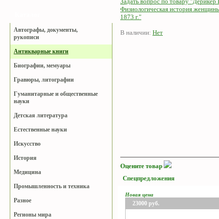
Задать вопрос по товару "Дерикер 
Физиологическая история женщины
Каталог
1873 г."
Автографы, документы,
В наличии:
Нет
рукописи
Антикварные книги
Биографии, мемуары
Гравюры, литографии
Гуманитарные и общественные
науки
Детская литература
Естественные науки
Искусство
История
Оцените товар
Медицина
Спецпредложения
Промышленность и техника
Новая цена
Разное
23000
руб.
Регионы мира