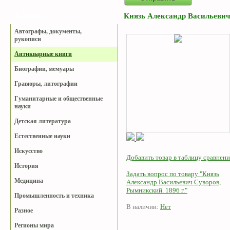
Князь Александр Васильевич
Каталог
Автографы, документы,
рукописи
Антикварные книги
Биографии, мемуары
Гравюры, литографии
Гуманитарные и общественные
науки
Детская литература
Естественные науки
Искусство
Добавить товар в таблицу сравнени
История
Задать вопрос по товару "Князь
Медицина
Александр Васильевич Суворов,
Рымникский. 1896 г."
Промышленность и техника
В наличии:
Нет
Разное
Регионы мира