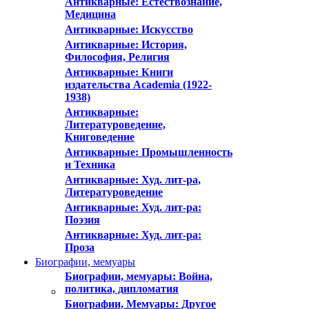
Антикварные: Естествознание,
Медицина
Антикварные: Искусство
Антикварные: История,
Философия, Религия
Антикварные: Книги
издательства Academia (1922-
1938)
Антикварные:
Литературоведение,
Книговедение
Антикварные: Промышленность
и Техника
Антикварные: Худ. лит-ра,
Литературоведение
Антикварные: Худ. лит-ра:
Поэзия
Антикварные: Худ. лит-ра:
Проза
Биографии, мемуары
Биографии, мемуары: Война,
политика, дипломатия
Биографии, Мемуары: Другое