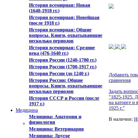
История всемирная: Новая
(1640-1918 гг.)
История всемирная: Новейшая
(после 1918 г.)
История всемирная: Общие
вопросы. Книги, охватывающие
несколько периодов
История всемирная: Средние
века (476-1640 гг.)
История России (1240-1700 гг.)
История России (1700-1917 гг.)
История России (до 1240 г.)
Добавить тов
История России: Общие
сравнения
вопросы. Книги, охватывающие
несколько периодов
Задать вопрос
"1825-1925. 
История СССР и России (после
на каторге и 
1917 г.)
1925 г."
Медицина
Медицина: Анатомия и
В наличии:
Н
физиология
Медицина: Ветеринария
Медицина: Другое