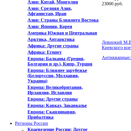
Азия: Китай, Монголия
23000
руб.
Азия: Средняя Азия,
Афганистан, Иран
Азия: Страны Ближнего Востока
Азия: Япония, Корея
Америка Южная и Центральная
Арктика, Антарктика
Левицкий М.В.
Африка: Другие страны
Киевского вое
Африка: Египет
Антикварные: 
Европа: Балканы (Греция,
Болгария и др.), Кипр, Турция
Европа: Ближнее зарубежье
(Белоруссия, Молдавия,
Украина)
Европа: Великобритания,
Ирландия, Исландия
Европа: Другие страны
Европа: Кавказ, Закавказье
Европа: Скандинавия,
Прибалтика
Регионы России
Краеведение России: Другое