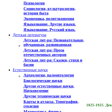
Психология
Социология, культурология,
история быта
Экономика, политэкономия
Языкознание. Другие языки.
Языкознание. Русский язык.
Детская литература
Детская лит-ра: Познавательная,
обучающая, развивающая
Детская лит-ра: Проза
отечественных авторов
Детская лит-ра: Сказки, стихи и
басни
Естественные науки
Археология, палеонтология
Биологические науки
Другие естественные науки,
Науковедение
Другие технические науки
Карты и атласы. Топография,
1825-1925. Дек
геодезия
Математика, физика