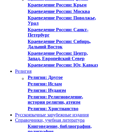
Краеведение России: Крым
Краеведение России: Москва
Краеведение России: Поволжье,
Урал
Краеведение России: Санкт-
Петербург
Краеведение России: Сибирь,
Дальний Восток
Краеведение России: Центр,
Запад, Европейский Север
Краеведение России: Юг, Кавказ
Религия
Религия: Другое
Религия: Ислам
Религия: Иудаизм
Религия: Религиоведение,
история религии, атеизм
Религия: Христианство
Русскоязычные зарубежные издания
Справочники, учебная литература
Книговедение, библиография,
полиграфия