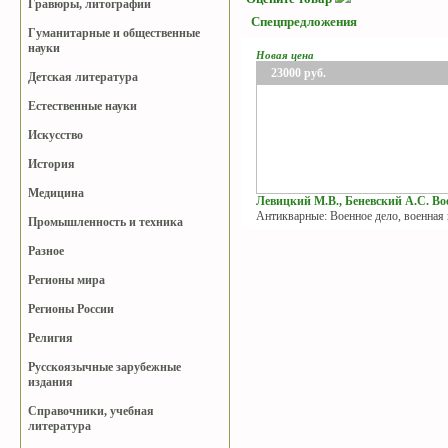
Гравюры, литографии
Спецпредложения
Гуманитарные и общественные
науки
Новая цена
23000
руб.
Детская литература
Естественные науки
Искусство
История
Медицина
Левицкий М.В., Беневский А.С. Вое
Антикварные: Военное дело, военная
Промышленность и техника
Разное
Регионы мира
Регионы России
Религия
Русскоязычные зарубежные
издания
Справочники, учебная
литература