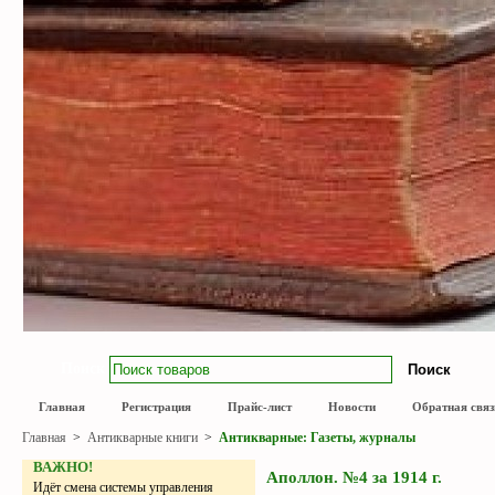
Поиск
Главная
Регистрация
Прайс-лист
Новости
Обратная связ
Главная
>
Антикварные книги
>
Антикварные: Газеты, журналы
ВАЖНО!
Аполлон. №4 за 1914 г.
Идёт смена системы управления