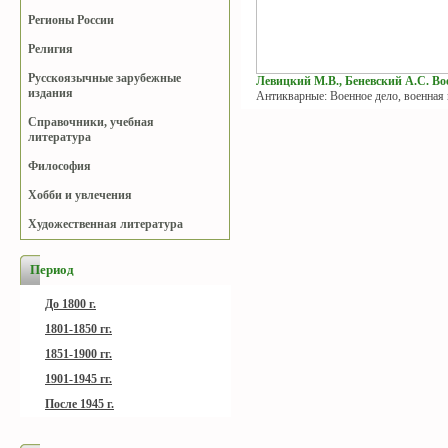
Регионы России
Религия
Русскоязычные зарубежные
Левицкий М.В., Беневский А.С. Вое
издания
Антикварные: Военное дело, военная
Справочники, учебная
литература
Философия
Хобби и увлечения
Художественная литература
Период
До 1800 г.
1801-1850 гг.
1851-1900 гг.
1901-1945 гг.
После 1945 г.