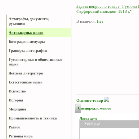
Задать вопрос по товару "Гумилев 
Каталог
Фарфоровый павильон. 1918 г."
Автографы, документы,
В наличии:
Нет
рукописи
Антикварные книги
Биографии, мемуары
Гравюры, литографии
Гуманитарные и общественные
науки
Детская литература
Естественные науки
Искусство
История
Оцените товар
Спецпредложения
Медицина
Промышленность и техника
Новая цена
23000
руб.
Разное
Регионы мира