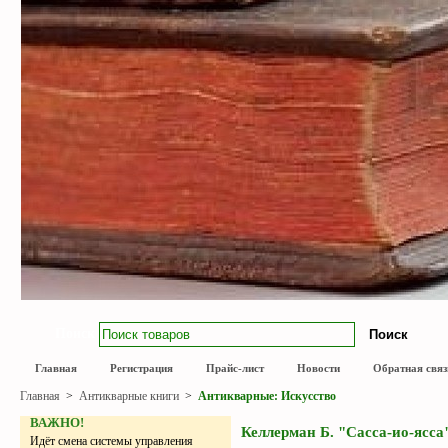
Поиск
Главная
Регистрация
Прайс-лист
Новости
Обратная связ
Главная
>
Антикварные книги
>
Антикварные: Искусство
ВАЖНО!
Келлерман Б. "Сасса-ио-ясса"
Идёт смена системы управления