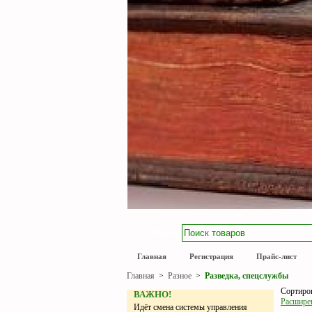
Поиск
Главная
Регистрация
Прайс-лист
Главная
>
Разное
>
Разведка, спецслужбы
Сортиров
ВАЖНО!
Расшире
Идёт смена системы управления