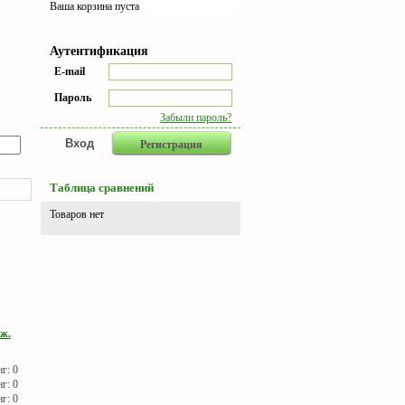
Ваша корзина пуста
Аутентификация
E-mail
Пароль
Забыли пароль?
Регистрация
Таблица сравнений
Товаров нет
ж.