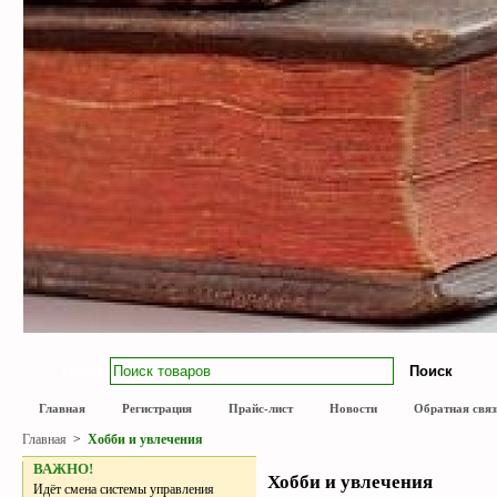
Поиск
Главная
Регистрация
Прайс-лист
Новости
Обратная связ
Главная
>
Хобби и увлечения
ВАЖНО!
Хобби и увлечения
Идёт смена системы управления