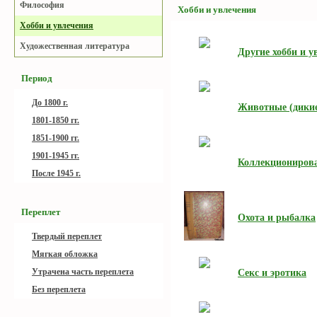
Философия
Хобби и увлечения
Хобби и увлечения
Художественная литература
Другие хобби и у
Период
До 1800 г.
Животные (дикие
1801-1850 гг.
1851-1900 гг.
1901-1945 гг.
Коллекционирова
После 1945 г.
Переплет
Охота и рыбалка
Твердый переплет
Мягкая обложка
Секс и эротика
Утрачена часть переплета
Без переплета