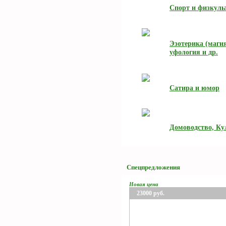
Спорт и физкуль
Эзотерика (магия
уфология и др.
Сатира и юмор
Домоводство, Ку
Спецпредложения
Новая цена
23000
руб.