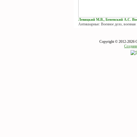
Левицкий М.В., Беневский А.С. Вое
Антикварные: Военное дело, военная
Copyright © 2012-2026 
Создани