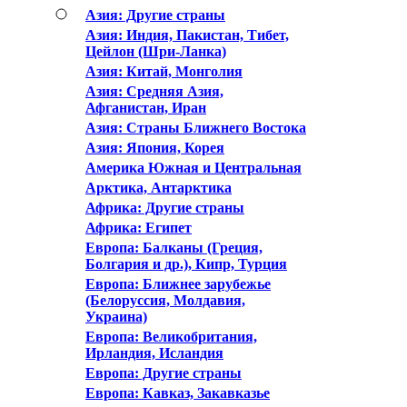
Азия: Другие страны
Азия: Индия, Пакистан, Тибет,
Цейлон (Шри-Ланка)
Азия: Китай, Монголия
Азия: Средняя Азия,
Афганистан, Иран
Азия: Страны Ближнего Востока
Азия: Япония, Корея
Америка Южная и Центральная
Арктика, Антарктика
Африка: Другие страны
Африка: Египет
Европа: Балканы (Греция,
Болгария и др.), Кипр, Турция
Европа: Ближнее зарубежье
(Белоруссия, Молдавия,
Украина)
Европа: Великобритания,
Ирландия, Исландия
Европа: Другие страны
Европа: Кавказ, Закавказье