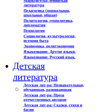
Марксистско-ленинская
литература
Педагогика (дошкольная,
школьная, общая)
Политология, геополитика,
дипломатия
Психология
Социология, культурология,
история быта
Экономика, политэкономия
Языкознание. Другие языки.
Языкознание. Русский язык.
Детская
литература
Детская лит-ра: Познавательная,
обучающая, развивающая
Детская лит-ра: Проза
отечественных авторов
Детская лит-ра: Сказки, стихи и
басни