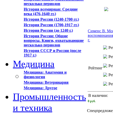
несколько периодов
История всемирная: Средние
века (476-1640 гг.)
История России (1240-1700 гг.)
История России (1700-1917 гг.)
История России (до 1240 г.)
Сименс В. Мо
воспоминания
История России: Общие
г.
вопросы. Книги, охватывающие
несколько периодов
История СССР и России (после
1917 г.)
Медицина
Рейтинг
Медицина: Анатомия и
физиология
Медицина: Ветеринария
Медицина: Другое
Промышленность
В наличии:
0
руб.
и техника
Спецпредложе