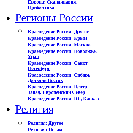
Европа: Скандинавия,
Прибалтика
Регионы России
Краеведение России: Другое
Краеведение России: Крым
Краеведение России: Москва
Краеведение России: Поволжье,
Урал
Краеведение России: Санкт-
Петербург
Краеведение России: Сибирь,
Дальний Восток
Краеведение России: Центр,
Запад, Европейский Север
Краеведение России: Юг, Кавказ
Религия
Религия: Другое
Религия: Ислам