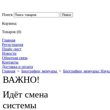
Поиск
Корзина:
Товаров (0)
Главная
Регистрация
Прайс-лист
Новости
Обратная связь
Контакты
Доставка и оплата
Главная
>
Биографии, мемуары
>
Биографии, мемуары: Наук
ВАЖНО!
Идёт смена
системы