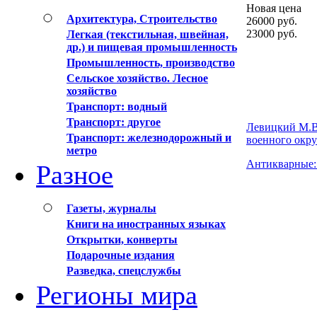
Новая цена
Архитектура, Строительство
26000
руб.
23000
руб.
Легкая (текстильная, швейная,
др.) и пищевая промышленность
Промышленность, производство
Сельское хозяйство. Лесное
хозяйство
Транспорт: водный
Транспорт: другое
Левицкий М.В.
Транспорт: железнодорожный и
военного округ
метро
Антикварные: 
Разное
Газеты, журналы
Книги на иностранных языках
Открытки, конверты
Подарочные издания
Разведка, спецслужбы
Регионы мира