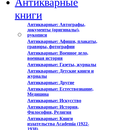
Антикварные
книги
Антикварные: Автографы,
документы (оригиналы),
рукописи
Антикварные: Афиши, плакаты,
гравюры, фотографии
Антикварные: Военное дело,
военная история
Антикварные: Газеты, журналы
Антикварные: Детские книги и
журналы
Антикварные: Другие
Антикварные: Естествознание,
Медицина
Антикварные: Искусство
Антикварные: История,
Философия, Религия
Антикварные: Книги
издательства Academia (1922-
1938)