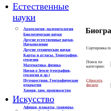
Естественные
науки
Биогра
Археология, палеонтология
Биологические науки
Другие естественные науки,
Науковедение
Сортировка п
Другие технические науки
Карты и атласы. Топография,
геодезия
Поиск по
Математика, физика
категории:
Науки о Земле (география,
геология и др.)
Сбросить
Путешествия. Географические
фильтр
открытия
Химия, хим. производство
Искусство
Афиши, плакаты, гравюры,