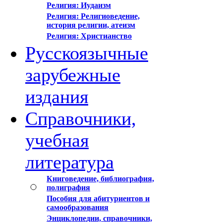
Религия: Иудаизм
Религия: Религиоведение,
история религии, атеизм
Религия: Христианство
Русскоязычные
зарубежные
издания
Справочники,
учебная
литература
Книговедение, библиография,
полиграфия
Пособия для абитуриентов и
самообразования
Энциклопедии, справочники,