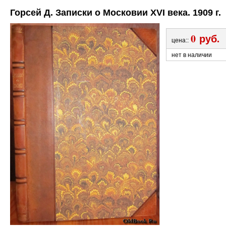
Горсей Д. Записки о Московии XVI века. 1909 г.
0
руб.
цена::
нет в наличии