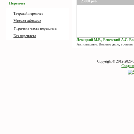
23000
руб.
Переплет
Твердый переплет
Мягкая обложка
Утрачена часть переплета
Без переплета
Левицкий М.В., Беневский А.С. Вое
Антикварные: Военное дело, военная
Copyright © 2012-2026 
Создани