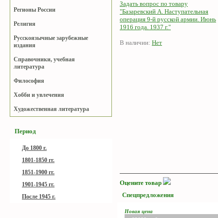
Задать вопрос по товару
Регионы России
"Базаревский А. Наступательная
операция 9-й русской армии. Июнь
Религия
1916 года. 1937 г."
Русскоязычные зарубежные
В наличии:
Нет
издания
Справочники, учебная
литература
Философия
Хобби и увлечения
Художественная литература
Период
До 1800 г.
1801-1850 гг.
1851-1900 гг.
Оцените товар
1901-1945 гг.
Спецпредложения
После 1945 г.
Новая цена