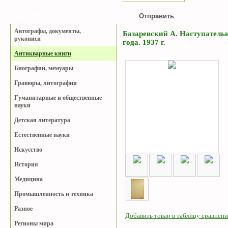
Каталог
Автографы, документы,
Базаревский А. Наступатель
рукописи
года. 1937 г.
Антикварные книги
Биографии, мемуары
Гравюры, литографии
Гуманитарные и общественные
науки
Детская литература
Естественные науки
Искусство
История
Медицина
Промышленность и техника
Разное
Добавить товар в таблицу сравнени
Регионы мира