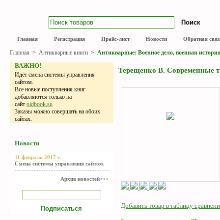
Поиск
Главная
Регистрация
Прайс-лист
Новости
Обратная связ
Главная
>
Антикварные книги
>
Антикварные: Военное дело, военная истори
ВАЖНО!
Терещенко В. Современные та
Идёт смена системы управления
сайтом.
Все новые поступления книг
добавляются только на
сайт
oldbook.su
Заказы можно совершать на обоих
сайтах.
Новости
11 февраля 2017 г.
Смена системы управления сайтом.
Архив новостей>>>
Добавить товар в таблицу сравнени