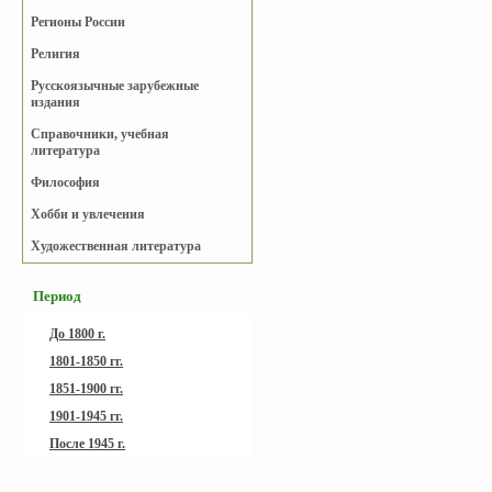
Регионы России
Религия
Русскоязычные зарубежные
издания
Справочники, учебная
литература
Философия
Хобби и увлечения
Художественная литература
Период
До 1800 г.
1801-1850 гг.
1851-1900 гг.
1901-1945 гг.
После 1945 г.