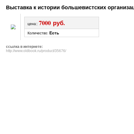
Выставка к истории большевистских организаци
7000
руб.
цена::
Есть
Количество:
ссылка в интернете:
http://www.oldbook.ru/product/35676/