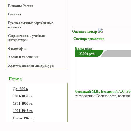
Регионы России
Религия
Русскоязычные зарубежные
издания
Оцените товар
Справочники, учебная
Спецпредложения
литература
Философия
Новая цена
23000
руб.
Хобби и увлечения
Художественная литература
Период
До 1800 г.
Левицкий М.В., Беневский А.С. Вое
Антикварные: Военное дело, военная
1801-1850 гг.
1851-1900 гг.
1901-1945 гг.
После 1945 г.