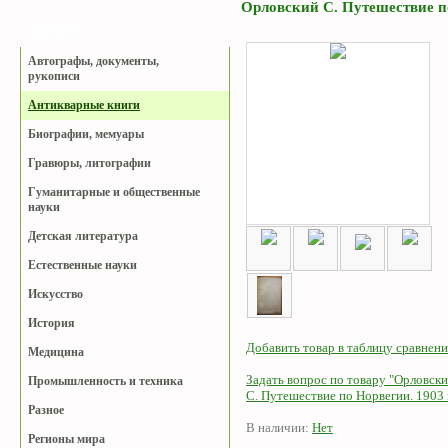
Орловский С. Путешествие по
Каталог
Автографы, документы,
рукописи
Антикварные книги
Биографии, мемуары
Гравюры, литографии
Гуманитарные и общественные
науки
Детская литература
Естественные науки
Искусство
История
Добавить товар в таблицу сравнени
Медицина
Задать вопрос по товару "Орловск
Промышленность и техника
С. Путешествие по Норвегии. 1903 г
Разное
В наличии:
Нет
Регионы мира