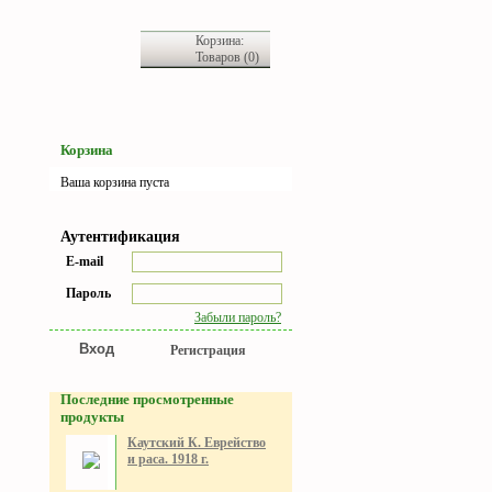
Корзина:
Товаров (0)
Корзина
Ваша корзина пуста
Аутентификация
E-mail
Пароль
Забыли пароль?
Регистрация
Последние просмотренные
продукты
Каутский К. Еврейство
и раса. 1918 г.