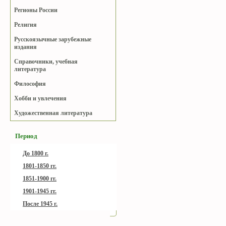
Регионы России
Религия
Русскоязычные зарубежные
издания
Справочники, учебная
литература
Философия
Хобби и увлечения
Художественная литература
Период
До 1800 г.
1801-1850 гг.
1851-1900 гг.
1901-1945 гг.
После 1945 г.