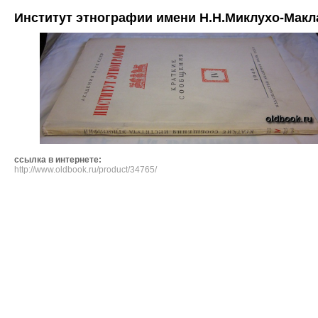
Институт этнографии имени Н.Н.Миклухо-Маклая
ссылка в интернете:
http://www.oldbook.ru/product/34765/