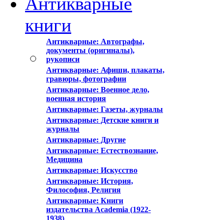
Антикварные
книги
Антикварные: Автографы,
документы (оригиналы),
рукописи
Антикварные: Афиши, плакаты,
гравюры, фотографии
Антикварные: Военное дело,
военная история
Антикварные: Газеты, журналы
Антикварные: Детские книги и
журналы
Антикварные: Другие
Антикварные: Естествознание,
Медицина
Антикварные: Искусство
Антикварные: История,
Философия, Религия
Антикварные: Книги
издательства Academia (1922-
1938)