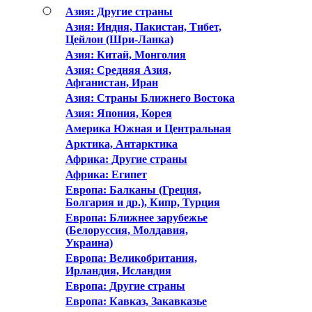
Азия: Другие страны
Азия: Индия, Пакистан, Тибет,
Цейлон (Шри-Ланка)
Азия: Китай, Монголия
Азия: Средняя Азия,
Афганистан, Иран
Азия: Страны Ближнего Востока
Азия: Япония, Корея
Америка Южная и Центральная
Арктика, Антарктика
Африка: Другие страны
Африка: Египет
Европа: Балканы (Греция,
Болгария и др.), Кипр, Турция
Европа: Ближнее зарубежье
(Белоруссия, Молдавия,
Украина)
Европа: Великобритания,
Ирландия, Исландия
Европа: Другие страны
Европа: Кавказ, Закавказье