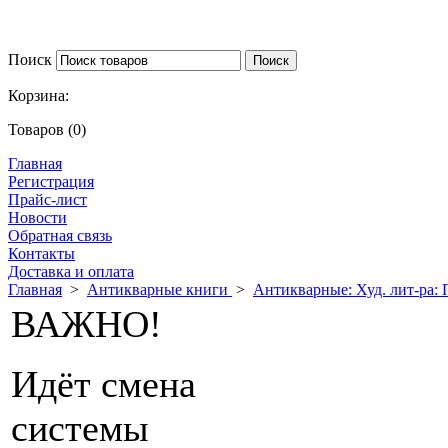
Поиск
Корзина:
Товаров (0)
Главная
Регистрация
Прайс-лист
Новости
Обратная связь
Контакты
Доставка и оплата
Главная
>
Антикварные книги
>
Антикварные: Худ. лит-ра: 
ВАЖНО!
Идёт смена
системы