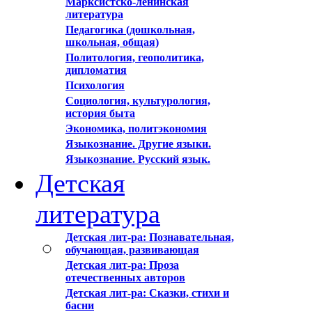
Марксистско-ленинская
литература
Педагогика (дошкольная,
школьная, общая)
Политология, геополитика,
дипломатия
Психология
Социология, культурология,
история быта
Экономика, политэкономия
Языкознание. Другие языки.
Языкознание. Русский язык.
Детская
литература
Детская лит-ра: Познавательная,
обучающая, развивающая
Детская лит-ра: Проза
отечественных авторов
Детская лит-ра: Сказки, стихи и
басни