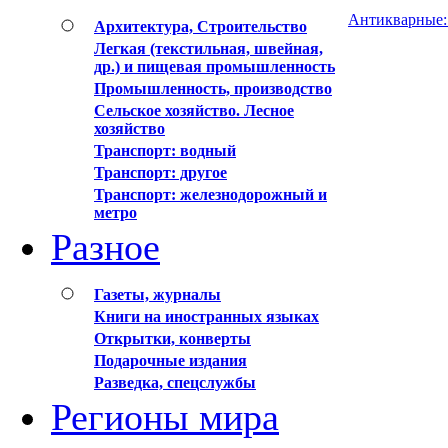
Антикварные: 
Архитектура, Строительство
Легкая (текстильная, швейная,
др.) и пищевая промышленность
Промышленность, производство
Сельское хозяйство. Лесное
хозяйство
Транспорт: водный
Транспорт: другое
Транспорт: железнодорожный и
метро
Разное
Газеты, журналы
Книги на иностранных языках
Открытки, конверты
Подарочные издания
Разведка, спецслужбы
Регионы мира