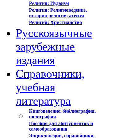
Религия: Иудаизм
Религия: Религиоведение,
история религии, атеизм
Религия: Христианство
Русскоязычные
зарубежные
издания
Справочники,
учебная
литература
Книговедение, библиография,
полиграфия
Пособия для абитуриентов и
самообразования
Энциклопедии, справочники,