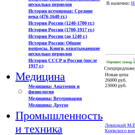
В наличии:
Н
несколько периодов
История всемирная: Средние
века (476-1640 гг.)
История России (1240-1700 гг.)
История России (1700-1917 гг.)
История России (до 1240 г.)
История России: Общие
вопросы. Книги, охватывающие
несколько периодов
История СССР и России (после
Оцените товар
1917 г.)
Спецпредложе
Медицина
Новая цена
26000
руб.
23000
руб.
Медицина: Анатомия и
физиология
Медицина: Ветеринария
Медицина: Другое
Промышленность
и техника
Левицкий М.В.
Киевского вое