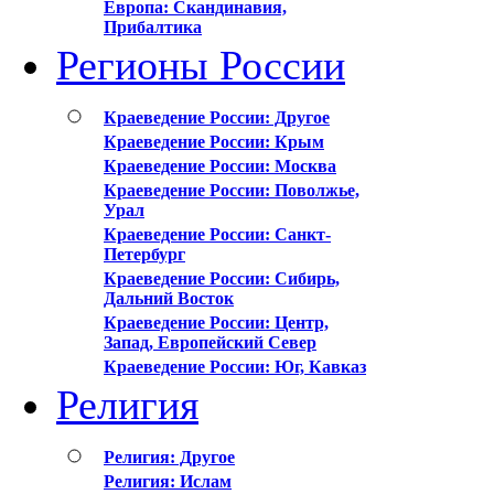
Европа: Скандинавия,
Прибалтика
Регионы России
Краеведение России: Другое
Краеведение России: Крым
Краеведение России: Москва
Краеведение России: Поволжье,
Урал
Краеведение России: Санкт-
Петербург
Краеведение России: Сибирь,
Дальний Восток
Краеведение России: Центр,
Запад, Европейский Север
Краеведение России: Юг, Кавказ
Религия
Религия: Другое
Религия: Ислам