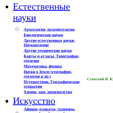
Естественные
науки
Археология, палеонтология
Биологические науки
Другие естественные науки,
Науковедение
Другие технические науки
Карты и атласы. Топография,
геодезия
Математика, физика
Науки о Земле (география,
геология и др.)
Ставский В. Ку
Путешествия. Географические
открытия
Химия, хим. производство
Искусство
Афиши, плакаты, гравюры,