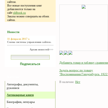
сайтом.
Все новые поступления книг
добавляются только на
сайт
oldbook.su
Заказы можно совершать на обоих
сайтах.
Новости
11 февраля 2017 г.
Смена системы управления сайтом.
Архив новостей>>>
Добавить товар в таблицу сравнени
Задать вопрос по товару
"Воспоминания Гинденбурга. 1922 
Каталог
В наличии:
Нет
Автографы, документы,
рукописи
Антикварные книги
Биографии, мемуары