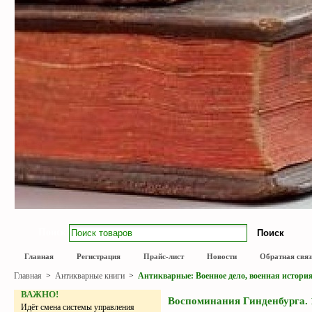
Поиск
Главная
Регистрация
Прайс-лист
Новости
Обратная связ
Главная
>
Антикварные книги
>
Антикварные: Военное дело, военная истори
ВАЖНО!
Воспоминания Гинденбурга. 1
Идёт смена системы управления