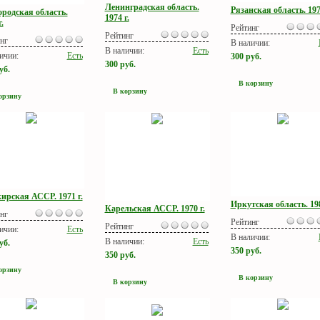
Ленинградская область.
Рязанская область. 197
ородская область.
1974 г.
.
Рейтинг
Рейтинг
нг
В наличии:
В наличии:
Есть
ичии:
Есть
300
руб.
300
руб.
уб.
В корзину
В корзину
орзину
ирская АССР. 1971 г.
Иркутская область. 198
Карельская АССР. 1970 г.
нг
Рейтинг
Рейтинг
ичии:
Есть
В наличии:
В наличии:
Есть
уб.
350
руб.
350
руб.
орзину
В корзину
В корзину